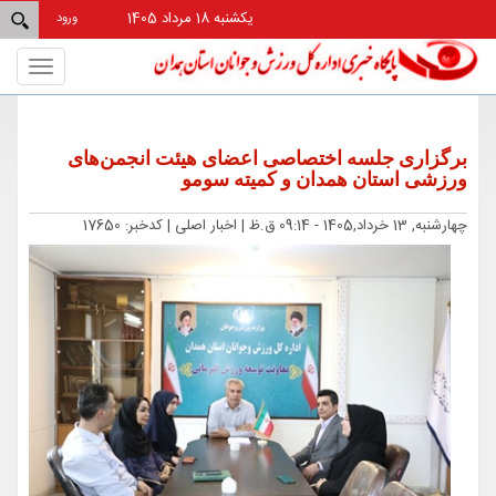
یکشنبه 18 مرداد 1405
ورود
Toggle
gation
برگزاری جلسه اختصاصی اعضای هیئت انجمن‌های
ورزشی استان همدان و کمیته سومو
چهارشنبه, 13 خرداد,1405 - 09:14 ق.ظ |
اخبار اصلی
| کدخبر: 17650