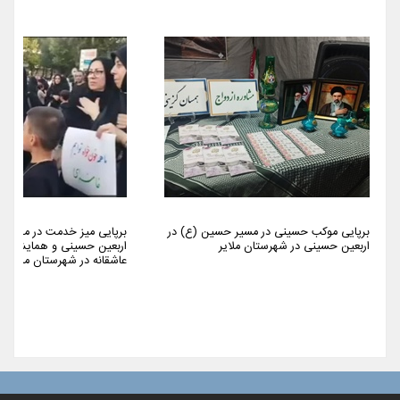
برپایی موکب حسینی در مسیر حسین (ع) در
برپایی میز خدمت در مراسم 
اربعین حسینی در شهرستان ملایر
اربعین حسینی و همایش پیا
عاشقانه در شهرستان ملایر