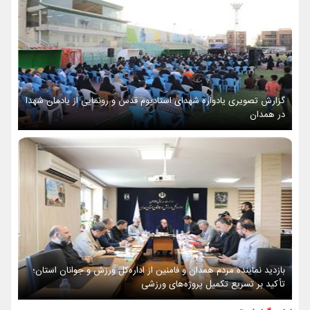
گزارش تصویری یادواره شهدای استادیوم قدس و رونمایی از یادمان شهدا
در همدان
بازدید نماینده مردم همدان و فامنین از اداره‌کل ورزش و جوانان استان؛
تأکید بر تسریع تکمیل پروژه‌های ورزشی