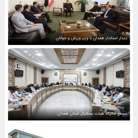
دیدار استاندار همدان با وزیر ورزش و جوانان
مجمع سالیانه هیئت بسکتبال استان همدان