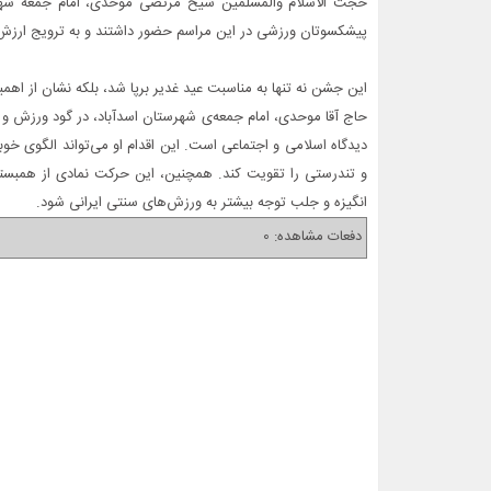
حجت الاسلام والمسلمین شیخ مرتضی موحدی، امام جمعه شهرس
پیشکسوتان ورزشی در این مراسم حضور داشتند و به ترویج ارزش‌
این جشن نه تنها به مناسبت عید غدیر برپا شد، بلکه نشان از اهم
حاج آقا موحدی، امام جمعه‌ی شهرستان اسدآباد، در گود ورزش و 
دیدگاه اسلامی و اجتماعی است. این اقدام او می‌تواند الگوی خ
و تندرستی را تقویت کند. همچنین، این حرکت نمادی از همبس
انگیزه و جلب توجه بیشتر به ورزش‌های سنتی ایرانی شود.
دفعات مشاهده: 0