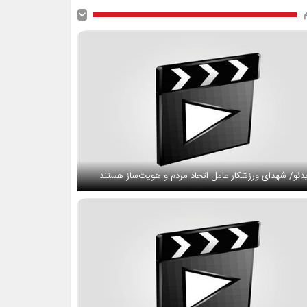
دئو/ شهدای ورزشکار عامل اتحاد مردم و هویت‌ساز هستند