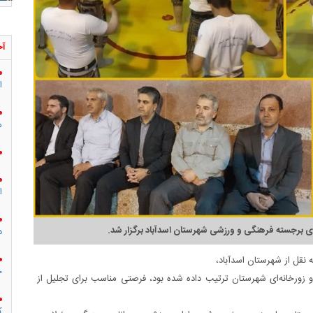
آخ
ا
م
ا
 برجسته فرهنگی و ورزشی شهرستان اسدآباد برگزار شد.
د
 نقل از شهرستان اسدآباد،
ج
 زورخانه‌ای شهرستان ترتیب داده شده بود، فرصتی مناسب برای تجلیل از
ک