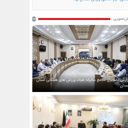
ش‌تصویری
ارش تصویری مجمع سالیانه هیات ورزش های همگانی استان
دان