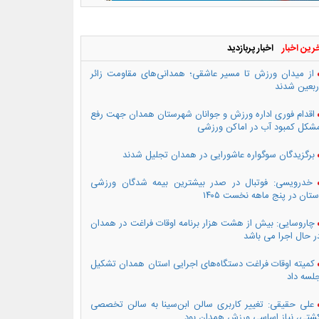
رین اخبار
اخبار پربازدید
از میدان ورزش تا مسیر عاشقی؛ همدانی‌های مقاومت زائر
ربعین شدند
اقدام فوری اداره ورزش و جوانان شهرستان همدان جهت رفع
شکل کمبود آب در اماکن ورزشی
برگزیدگان سوگواره عاشورایی در همدان تجلیل شدند
خدرویسی: فوتبال در صدر بیشترین بیمه شدگان ورزشی
ستان در پنج ماهه نخست ۱۴۰۵
چاروسایی: بیش از هشت هزار برنامه اوقات فراغت در همدان
ر حال اجرا می باشد
کمیته اوقات فراغت دستگاه‌های اجرایی استان همدان تشکیل
لسه داد
علی حقیقی: تغییر کاربری سالن ابن‌سینا به سالن تخصصی
شتی، نیاز اساسی ورزش همدان بود