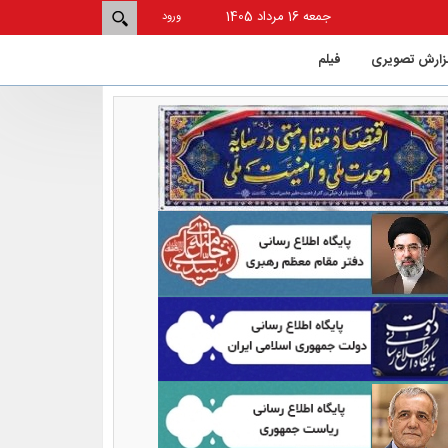
جمعه 16 مرداد 1405
ورود
زارش تصویری
فيلم