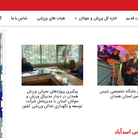
 قدیم
اداره کل ورزش و جوانان
هیات های ورزشی
تماس با ما
گ
وژه‌های عمرانی ورزش
همدان از استان‌های کم‌شکایت و
دیدار مدیرکل ورزش و
کم‌حاشیه کشور در حوزه ورزش است
تان با مدیرعامل شرکت
داری اماکن ورزشی کشور
ی اسدآباد