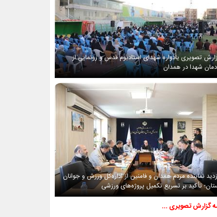
ارش تصویری یادواره شهدای استادیوم قدس و رونمایی از
دمان شهدا در همدان
زدید نماینده مردم همدان و فامنین از اداره‌کل ورزش و جوانان
تان؛ تأکید بر تسریع تکمیل پروژه‌های ورزشی
مه گزارش تصویری ...