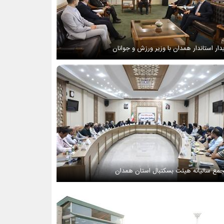
دار استاندار همدان با وزیر ورزش و جوانان
مع سالیانه هیئت بسکتبال استان همدان