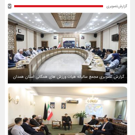
گزارش‌تصویری
گزارش تصویری مجمع سالیانه هیات ورزش های همگانی استان همدان