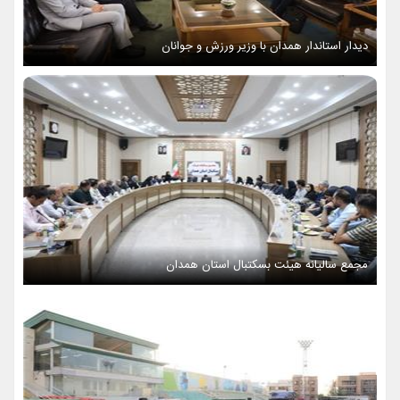
دیدار استاندار همدان با وزیر ورزش و جوانان
مجمع سالیانه هیئت بسکتبال استان همدان