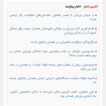
آخرین اخبار
اخبار پربازدید
از میدان ورزش تا مسیر عاشقی؛ همدانی‌های مقاومت زائر اربعین
شدند
اقدام فوری اداره ورزش و جوانان شهرستان همدان جهت رفع مشکل
کمبود آب در اماکن ورزشی
برگزیدگان سوگواره عاشورایی در همدان تجلیل شدند
خدرویسی: فوتبال در صدر بیشترین بیمه شدگان ورزشی استان در
پنج ماهه نخست ۱۴۰۵
چاروسایی: بیش از هشت هزار برنامه اوقات فراغت در همدان در حال
اجرا می باشد
کمیته اوقات فراغت دستگاه‌های اجرایی استان همدان تشکیل جلسه
داد
علی حقیقی: تغییر کاربری سالن ابن‌سینا به سالن تخصصی کشتی،
نیاز اساسی ورزش همدان بود