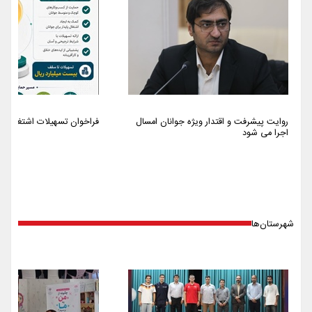
روایت پیشرفت و اقتدار ویژه جوانان امسال
فراخوان تسهیلات اشتغالزایی سا
اجرا می شود
شهرستان‌ها