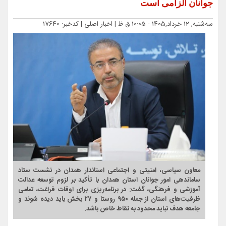
جوانان الزامی است
ﺳﻪشنبه, 12 خرداد,1405 - 10:05 ق.ظ |
اخبار اصلی
| کدخبر: 17640
معاون سیاسی، امنیتی و اجتماعی استاندار همدان در نشست ستاد
ساماندهی امور جوانان استان همدان با تأکید بر لزوم توسعه عدالت
آموزشی و فرهنگی، گفت: در برنامه‌ریزی برای اوقات فراغت، تمامی
ظرفیت‌های استان از جمله ۹۵۰ روستا و ۲۷ بخش باید دیده شوند و
جامعه هدف نباید محدود به نقاط خاص باشد.