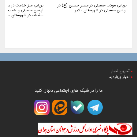
برپایی موکب حسینی در مسیر حسین (ع) در
برپایی میز خدمت در مراسم 
اربعین حسینی در شهرستان ملایر
اربعین حسینی و همایش پیا
عاشقانه در شهرستان ملایر
آخرین اخبار
اخبار پربازدید
ما را در شبکه های اجتماعی دنبال کنید