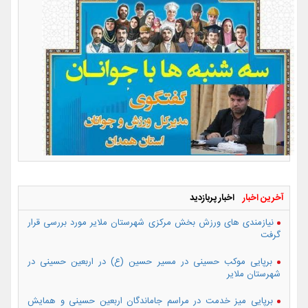
آخرین اخبار
اخبار پربازدید
نیازمندی های ورزش بخش مرکزی شهرستان ملایر مورد بررسی قرار
گرفت
برپایی موکب حسینی در مسیر حسین (ع) در اربعین حسینی در
شهرستان ملایر
برپایی میز خدمت در مراسم جاماندگان اربعین حسینی و همایش