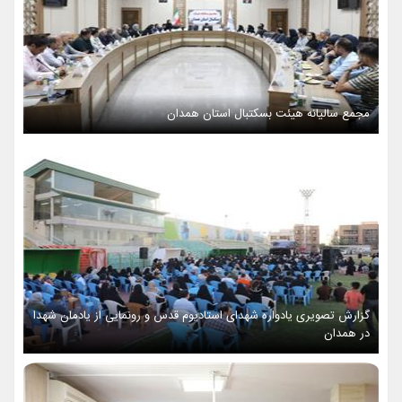
مجمع سالیانه هیئت بسکتبال استان همدان
گزارش تصویری یادواره شهدای استادیوم قدس و رونمایی از یادمان شهدا
در همدان