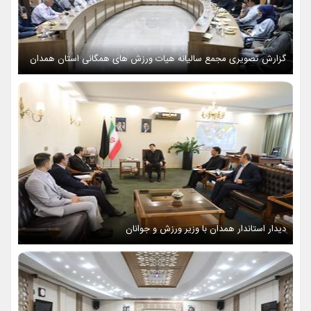
گزارش تصویری مجمع سالیانه هیات ورزش های همگانی استان همدان
دیدار استاندار همدان با وزیر ورزش و جوانان