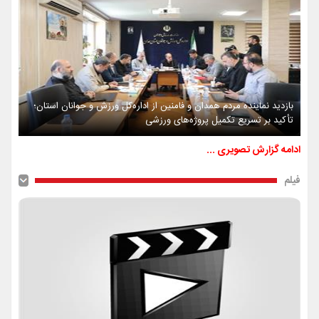
بازدید نماینده مردم همدان و فامنین از اداره‌کل ورزش و جوانان استان؛
تأکید بر تسریع تکمیل پروژه‌های ورزشی
ادامه گزارش تصویری ...
فیلم