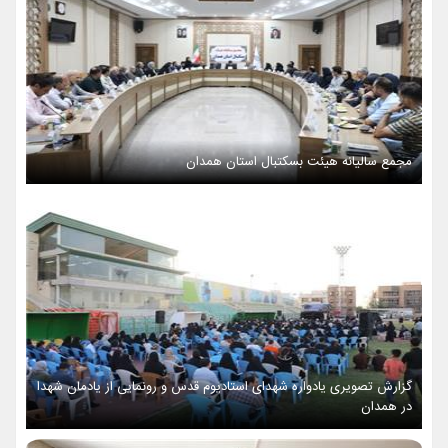
مجمع سالیانه هیئت بسکتبال استان همدان
گزارش تصویری یادواره شهدای استادیوم قدس و رونمایی از یادمان شهدا
در همدان