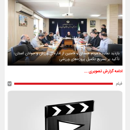
بازدید نماینده مردم همدان و فامنین از اداره‌کل ورزش و جوانان استان؛
تأکید بر تسریع تکمیل پروژه‌های ورزشی
ادامه گزارش تصویری ...
فیلم