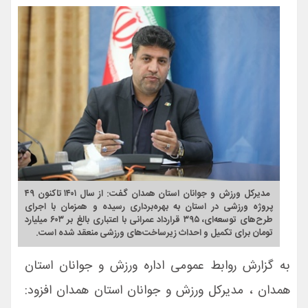
مدیرکل ورزش و جوانان استان همدان گفت: از سال ۱۴۰۱ تاکنون ۴۹
پروژه ورزشی در استان به بهره‌برداری رسیده و همزمان با اجرای
طرح‌های توسعه‌ای، ۳۹۵ قرارداد عمرانی با اعتباری بالغ بر ۶۰۳ میلیارد
تومان برای تکمیل و احداث زیرساخت‌های ورزشی منعقد شده است.
به گزارش روابط عمومی اداره ورزش و جوانان استان
همدان ، مدیرکل ورزش و جوانان استان همدان افزود: