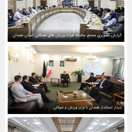
گزارش تصویری مجمع سالیانه هیات ورزش های همگانی استان همدان
دیدار استاندار همدان با وزیر ورزش و جوانان