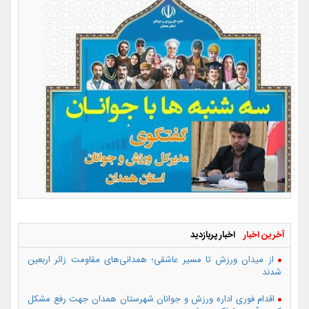
آخرین اخبار
اخبار پربازدید
از میدان ورزش تا مسیر عاشقی؛ همدانی‌های مقاومت زائر اربعین
شدند
اقدام فوری اداره ورزش و جوانان شهرستان همدان جهت رفع مشکل