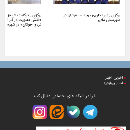
برگزاری دوره داوری درجه سه فوتبال در
برگزاری کارگاه دانش‌افزایی 
شهرستان ملایر
«نقش معنویت در کار اجتما
فردی جوانان» در شهرستان م
آخرین اخبار
اخبار پربازدید
ما را در شبکه های اجتماعی دنبال کنید