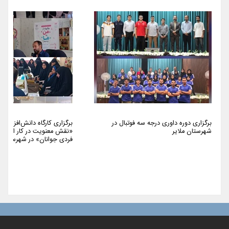
برگزاری دوره داوری درجه سه فوتبال در
برگزاری کارگاه دانش‌افزایی 
شهرستان ملایر
«نقش معنویت در کار اجتما
فردی جوانان» در شهرستان م