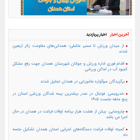
آخرین اخبار
اخبار پربازدید
از میدان ورزش تا مسیر عاشقی؛ همدانی‌های مقاومت زائر اربعین
شدند
اقدام فوری اداره ورزش و جوانان شهرستان همدان جهت رفع مشکل
کمبود آب در اماکن ورزشی
برگزیدگان سوگواره عاشورایی در همدان تجلیل شدند
خدرویسی: فوتبال در صدر بیشترین بیمه شدگان ورزشی استان در
پنج ماهه نخست ۱۴۰۵
چاروسایی: بیش از هشت هزار برنامه اوقات فراغت در همدان در حال
اجرا می باشد
کمیته اوقات فراغت دستگاه‌های اجرایی استان همدان تشکیل جلسه
داد