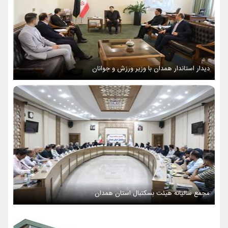
دیدار استاندار همدان با وزیر ورزش و جوانان
مجمع سالیانه هیئت بسکتبال استان همدان