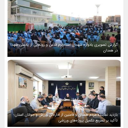
گزارش تصویری یادواره شهدای استادیوم قدس و رونمایی از یادمان شهدا
در همدان
بازدید نماینده مردم همدان و فامنین از اداره‌کل ورزش و جوانان استان؛
تأکید بر تسریع تکمیل پروژه‌های ورزشی