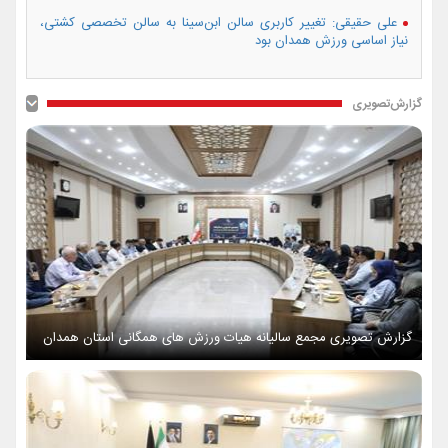
علی حقیقی: تغییر کاربری سالن ابن‌سینا به سالن تخصصی کشتی،
نیاز اساسی ورزش همدان بود
گزارش‌تصویری
گزارش تصویری مجمع سالیانه هیات ورزش های همگانی استان همدان