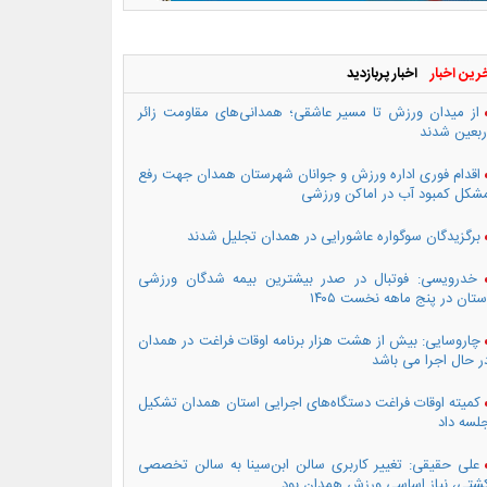
رین اخبار
اخبار پربازدید
از میدان ورزش تا مسیر عاشقی؛ همدانی‌های مقاومت زائر
ربعین شدند
اقدام فوری اداره ورزش و جوانان شهرستان همدان جهت رفع
شکل کمبود آب در اماکن ورزشی
برگزیدگان سوگواره عاشورایی در همدان تجلیل شدند
خدرویسی: فوتبال در صدر بیشترین بیمه شدگان ورزشی
ستان در پنج ماهه نخست ۱۴۰۵
چاروسایی: بیش از هشت هزار برنامه اوقات فراغت در همدان
ر حال اجرا می باشد
کمیته اوقات فراغت دستگاه‌های اجرایی استان همدان تشکیل
لسه داد
علی حقیقی: تغییر کاربری سالن ابن‌سینا به سالن تخصصی
شتی، نیاز اساسی ورزش همدان بود