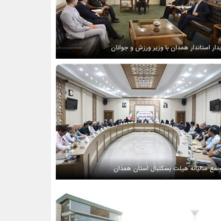
دار استاندار همدان با وزیر ورزش و جوانان
مع سالیانه هیئت بسکتبال استان همدان