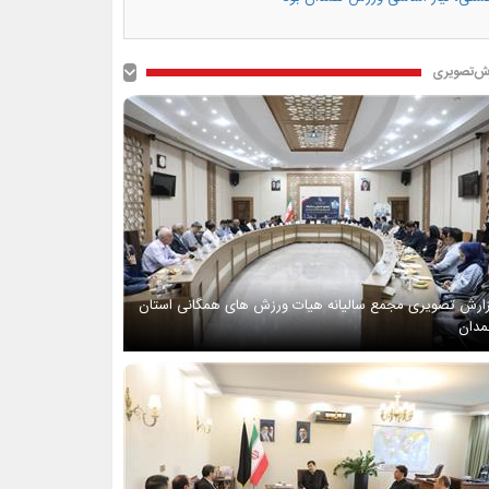
ش‌تصویری
ارش تصویری مجمع سالیانه هیات ورزش های همگانی استان
دان