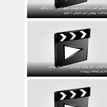
زگشایی امیر رضا خادم قهرمان سابق المپیک در سالگرد
وداشت پهلوان امیر عفراتی + فیلم
نا قربانی، ملی پوش تیراندازی استان به پویش
ه_به_تصادف پیوست