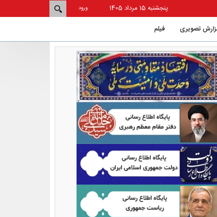
پنجشنبه 15 مرداد 1405
ورود
زارش تصویری
فيلم