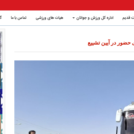
 قدیم
اداره کل ورزش و جوانان
هیات های ورزشی
تماس با ما
گ
 حضور در آیین تشییع