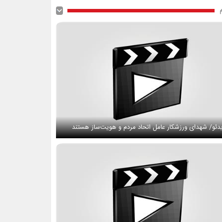
دئو/ شهدای ورزشکار عامل اتحاد مردم و هویت‌ساز هستند