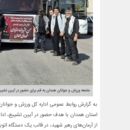
جامعه ورزش و جوانان همدان به قم برای حضور در آیین تشییع
به گزارش روابط عمومی اداره کل ورزش و جوانا
استان همدان با هدف حضور در آیین تشییع، ادای 
از آرمان‌های رهبر شهید، در قالب یک دستگاه اتو