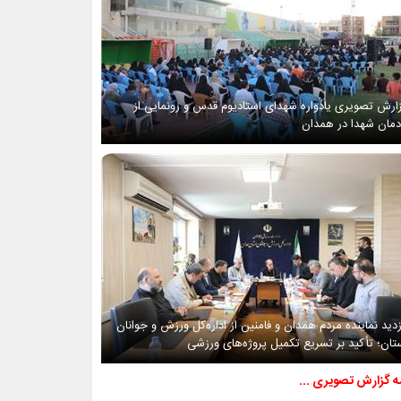
ارش تصویری یادواره شهدای استادیوم قدس و رونمایی از
دمان شهدا در همدان
زدید نماینده مردم همدان و فامنین از اداره‌کل ورزش و جوانان
تان؛ تأکید بر تسریع تکمیل پروژه‌های ورزشی
مه گزارش تصویری ...