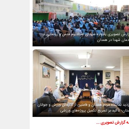
ارش تصویری یادواره شهدای استادیوم قدس و رونمایی از
دمان شهدا در همدان
زدید نماینده مردم همدان و فامنین از اداره‌کل ورزش و جوانان
تان؛ تأکید بر تسریع تکمیل پروژه‌های ورزشی
مه گزارش تصویری ...