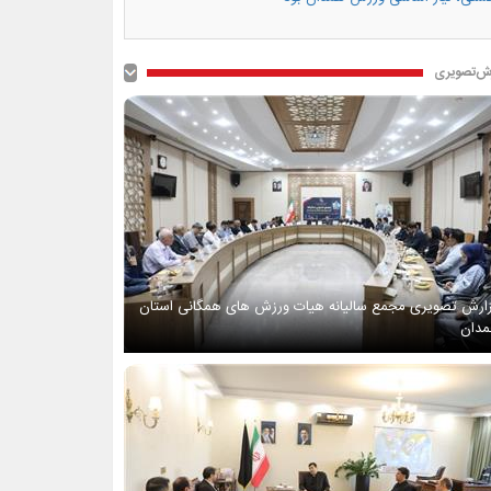
ش‌تصویری
ارش تصویری مجمع سالیانه هیات ورزش های همگانی استان
دان