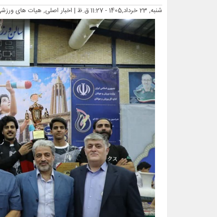
شنبه, 23 خرداد,1405 - 11:27 ق.ظ |
اخبار اصلی, هیات های ورزش