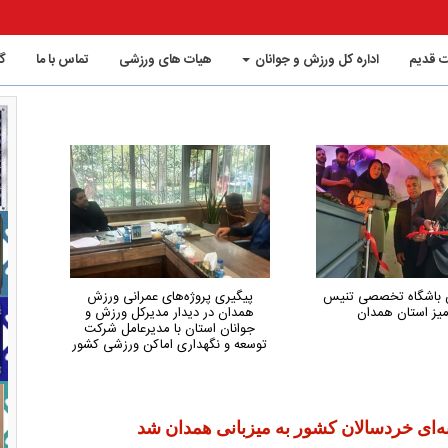
 قدیم
اداره کل ورزش و جوانان
هیات های ورزشی
تماس با ما
گ
وژه‌های عمرانی ورزش
همدان از استان‌های کم‌شکایت و
دیدار مدیرکل ورزش و
کم‌حاشیه کشور در حوزه ورزش است
تان با مدیرعامل شرکت
داری اماکن ورزشی کشور
‌ای خردسالان کشور به میزبانی همدان شد