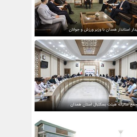
دار استاندار همدان با وزیر ورزش و جوانان
مع سالیانه هیئت بسکتبال استان همدان