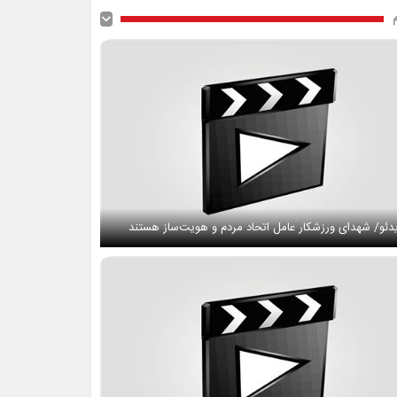
دئو/ شهدای ورزشکار عامل اتحاد مردم و هویت‌ساز هستند