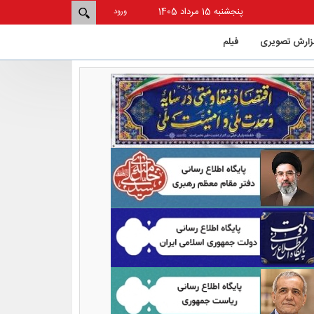
پنجشنبه 15 مرداد 1405
ورود
زارش تصویری
فيلم