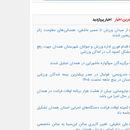
رین اخبار
اخبار پربازدید
از میدان ورزش تا مسیر عاشقی؛ همدانی‌های مقاومت زائر
ربعین شدند
اقدام فوری اداره ورزش و جوانان شهرستان همدان جهت رفع
شکل کمبود آب در اماکن ورزشی
برگزیدگان سوگواره عاشورایی در همدان تجلیل شدند
خدرویسی: فوتبال در صدر بیشترین بیمه شدگان ورزشی
ستان در پنج ماهه نخست ۱۴۰۵
چاروسایی: بیش از هشت هزار برنامه اوقات فراغت در همدان
ر حال اجرا می باشد
کمیته اوقات فراغت دستگاه‌های اجرایی استان همدان تشکیل
لسه داد
علی حقیقی: تغییر کاربری سالن ابن‌سینا به سالن تخصصی
شتی، نیاز اساسی ورزش همدان بود