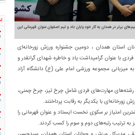
آخ
‌های برتر در همدان به کار خود پایان داد و تیم اصفهان عنوان قهرمانی این
ا
ان استان همدان ، دومین جشنواره ورزش زورخانه‌ای
م
ردی با عنوان گرامیداشت یاد و خاطره شهدای گرانقدر و
، روزهای ۲۱ و ۲۲ خردادماه به میزبانی مجموعه ورزشی امام علی (ع) دانشگاه آزاد
ا
رزشکار از ۲۲ استان کشور در رشته‌های مهارت‌های فردی شامل چرخ تیز، چرخ چمنی،
د
زورخانه‌ای با یکدیگر به رقابت پرداختند.
ترین امتیاز بر سکوی نخست ایستاد و عنوان قهرمانی را
ج
 به ترتیب رتبه‌های دوم و سوم را کسب کردند.
قیقی مدیرکل ورزش و جوانان استان همدان، سیدحسن
ک