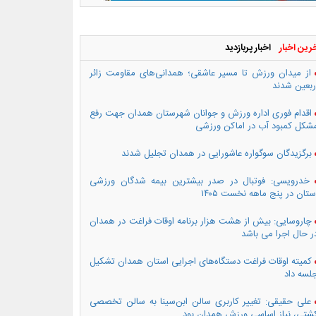
رین اخبار
اخبار پربازدید
از میدان ورزش تا مسیر عاشقی؛ همدانی‌های مقاومت زائر
ربعین شدند
اقدام فوری اداره ورزش و جوانان شهرستان همدان جهت رفع
شکل کمبود آب در اماکن ورزشی
برگزیدگان سوگواره عاشورایی در همدان تجلیل شدند
خدرویسی: فوتبال در صدر بیشترین بیمه شدگان ورزشی
ستان در پنج ماهه نخست ۱۴۰۵
چاروسایی: بیش از هشت هزار برنامه اوقات فراغت در همدان
ر حال اجرا می باشد
کمیته اوقات فراغت دستگاه‌های اجرایی استان همدان تشکیل
لسه داد
علی حقیقی: تغییر کاربری سالن ابن‌سینا به سالن تخصصی
شتی، نیاز اساسی ورزش همدان بود