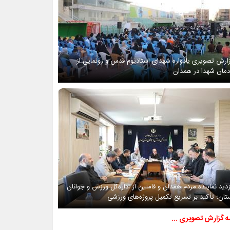
ارش تصویری یادواره شهدای استادیوم قدس و رونمایی از
دمان شهدا در همدان
زدید نماینده مردم همدان و فامنین از اداره‌کل ورزش و جوانان
تان؛ تأکید بر تسریع تکمیل پروژه‌های ورزشی
مه گزارش تصویری ...