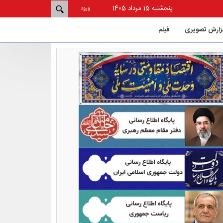
پنجشنبه 15 مرداد 1405
ورود
زارش تصویری
فيلم