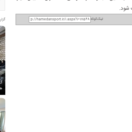
 شود.
گزار
لینک‌کوتاه
گز
هم