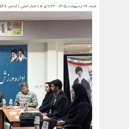
شنبه, 26 اردیبهشت,1405 - 11:32 ق.ظ |
اخبار اصلی
| کدخبر: 17548