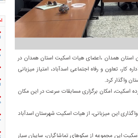
آخ
ا
م
ان استان همدان ،اعضای هیات اسکیت استان همدان در
ه کار، تعاون و رفاه اجتماعی اسدآباد، امتیاز میزبانی
ان واگذار کرد.
ا
ده اسکیت، امکان برگزاری مسابقات سرعت در این مکان
د
گذاری این میزبانی، از هیات اسکیت شهرستان اسدآباد
ج
سکیت این مجموعه از سکوهای تماشاگران، سایبان سیار
ک