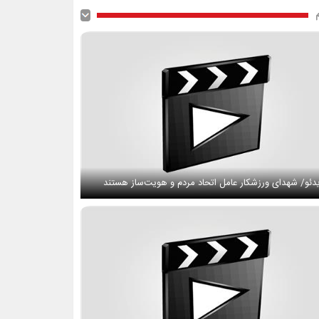
دئو/ شهدای ورزشکار عامل اتحاد مردم و هویت‌ساز هستند