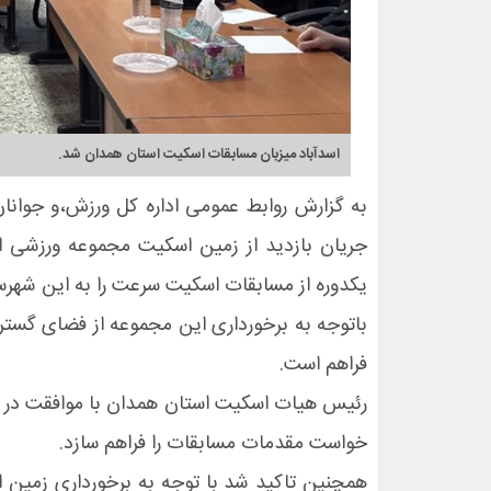
اسدآباد میزبان مسابقات اسکیت استان همدان شد.
به گزارش روابط عمومی اداره کل ورزش،و جوان
جریان بازدید از زمین اسکیت مجموعه ورزشی ادار
یکدوره از مسابقات اسکیت سرعت را به این شهرست
باتوجه به برخورداری این مجموعه از فضای گستر
فراهم است.
رئیس هیات اسکیت استان همدان با موافقت در وا
خواست مقدمات مسابقات را فراهم سازد.
همچنین تاکید شد با توجه به برخورداری زمین ا