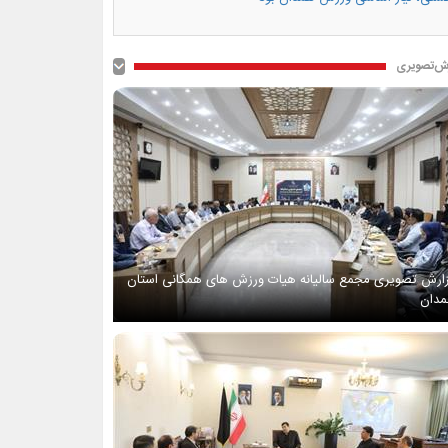
ش‌تصویری
ارش تصویری مجمع سالیانه هیات ورزش های همگانی استان
دان