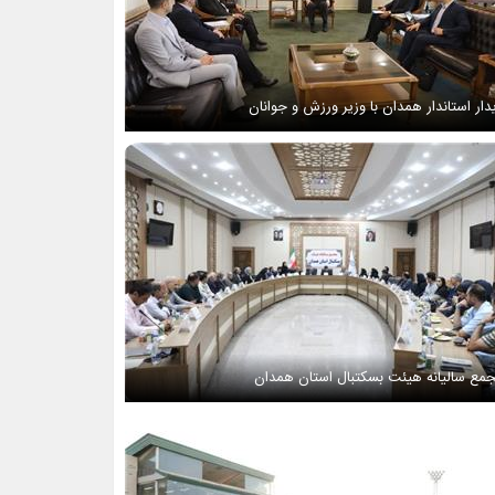
دار استاندار همدان با وزیر ورزش و جوانان
مع سالیانه هیئت بسکتبال استان همدان