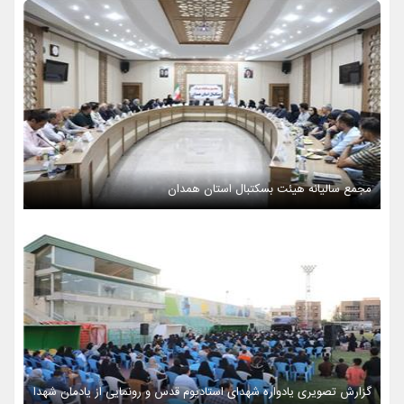
مجمع سالیانه هیئت بسکتبال استان همدان
گزارش تصویری یادواره شهدای استادیوم قدس و رونمایی از یادمان شهدا