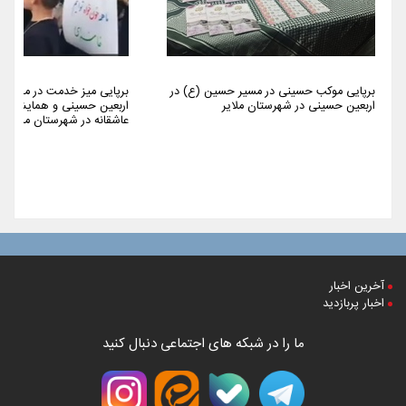
برپایی موکب حسینی در مسیر حسین (ع) در
برپایی میز خدمت در مراسم 
اربعین حسینی در شهرستان ملایر
اربعین حسینی و همایش پیا
عاشقانه در شهرستان ملایر
آخرین اخبار
اخبار پربازدید
ما را در شبکه های اجتماعی دنبال کنید