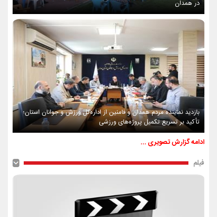
در همدان
بازدید نماینده مردم همدان و فامنین از اداره‌کل ورزش و جوانان استان؛
تأکید بر تسریع تکمیل پروژه‌های ورزشی
ادامه گزارش تصویری ...
فیلم