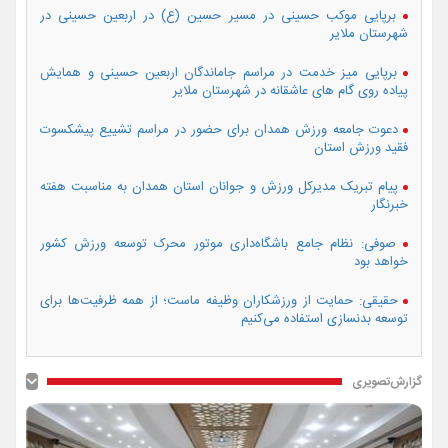
برپایی موکب حسینی در مسیر حسین (ع) در اربعین حسینی در
شهرستان ملایر
برپایی میز خدمت در مراسم جاماندگان اربعین حسینی و همایش
پیاده روی گام های عاشقانه در شهرستان ملایر
دعوت جامعه ورزش همدان برای حضور در مراسم تشییع پیشکسوت
فقید ورزش استان
پیام تبریک مدیرکل ورزش و جوانان استان همدان به مناسبت هفته
خبرنگار
صوفی: نظام جامع باشگاه‌داری موتور محرک توسعه ورزش کشور
خواهد بود
حقیقی: حمایت از ورزشکاران وظیفه ماست؛ از همه ظرفیت‌ها برای
توسعه بدنسازی استفاده می‌کنیم
گزارش‌تصویری