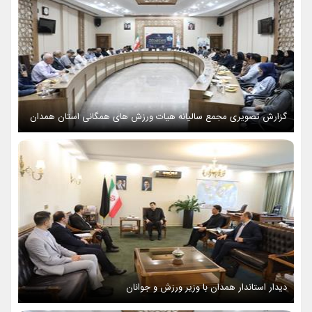
گزارش تصویری مجمع سالیانه هیات ورزش های همگانی استان همدان
دیدار استاندار همدان با وزیر ورزش و جوانان