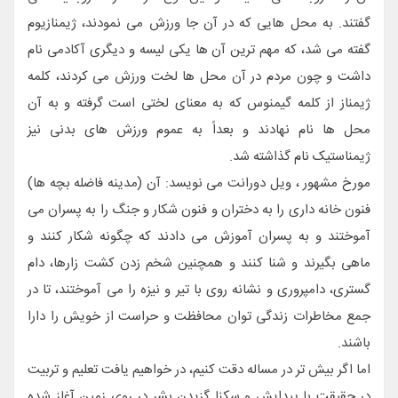
گفتند. به محل هایی که در آن جا ورزش می نمودند، ژیمنازیوم
گفته می شد، که مهم ترین آن ها یکی لیسه و دیگری آکادمی نام
داشت و چون مردم در آن محل ها لخت ورزش می کردند، کلمه
ژیمناز از کلمه گیمنوس که به معنای لختی است گرفته و به آن
محل ها نام نهادند و بعداً به عموم ورزش های بدنی نیز
ژیمناستیک نام گذاشته شد.
مورخ مشهور ، ویل دورانت می نویسد: آن (مدینه فاضله بچه ها)
فنون خانه داری را به دختران و فنون شکار و جنگ را به پسران می
آموختند و به پسران آموزش می دادند که چگونه شکار کنند و
ماهی بگیرند و شنا کنند و همچنین شخم زدن کشت زارها، دام
گستری، دامپروری و نشانه روی با تیر و نیزه را می آموختند، تا در
جمع مخاطرات زندگی توان محافظت و حراست از خویش را دارا
باشند.
اما اگر بیش تر در مساله دقت کنیم، در خواهیم یافت تعلیم و تربیت
در حقیقت با پیدایش و سکنا گزیدن بشر در روی زمین آغاز شده