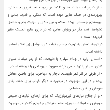
به ارمغان آورند؛ ویل دورانت در این باره می نویسد:
« از ضروریات دولت ها و تاکید بر روی حفظ نیروی جسمانی،
پیروزمندی در جنگ هایی بوده است که متکی بر قدرت بدنی و
نیرومندی جسمانی بوده است، و نیرومندی و مهارت بدنی، حاصل
نخواهد شد، مگر در ورزش هایی که در بازی های المپیک مقرر
گردیده است. »
در توجه انسان به تربیت جسم و توانمندی، عوامل زیر نقش اساس
داشته است:
• انسان اولیه در جناح مبارزه با طبیعت، که از بدو تولد تا سپری
شدن عمر او را تهدید می کرده، ضرورت نیرومندی را دریافته است.
• از طرفی بر اثر قهر طبیعت، ناچار به مهاجرت برای یافتن معاش
بوده و در این مهاجرت در برخورد با دیگر اقوام، برای حفظ بقای
خویش و بقای اجتماعی.
• و از جناح نیازهای فیزیولوژیک که برای ارضای نیازهای طبیعی
خویش و خانواده، به ویژه نظام معیشتی جدیدی که در اثر مهاجرت