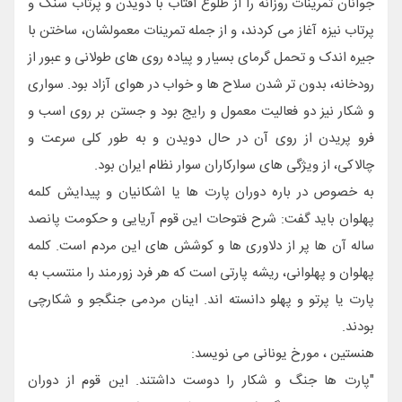
جوانان تمرینات روزانه را از طلوع آفتاب با دویدن و پرتاب سنگ و
پرتاب نیزه آغاز می کردند، و از جمله تمرینات معمولشان، ساختن با
جیره اندک و تحمل گرمای بسیار و پیاده روی های طولانی و عبور از
رودخانه، بدون تر شدن سلاح ها و خواب در هوای آزاد بود. سواری
و شکار نیز دو فعالیت معمول و رایج بود و جستن بر روی اسب و
فرو پریدن از روی آن در حال دویدن و به طور کلی سرعت و
چالاکی، از ویژگی های سوارکاران سوار نظام ایران بود.
به خصوص در باره دوران پارت ها یا اشکانیان و پیدایش کلمه
پهلوان باید گفت: شرح فتوحات این قوم آریایی و حکومت پانصد
ساله آن ها پر از دلاوری ها و کوشش های این مردم است. کلمه
پهلوان و پهلوانی، ریشه پارتی است که هر فرد زورمند را منتسب به
پارت یا پرتو و پهلو دانسته اند. اینان مردمی جنگجو و شکارچی
بودند.
هنستین ، مورخ یونانی می نویسد:
"پارت ها جنگ و شکار را دوست داشتند. این قوم از دوران