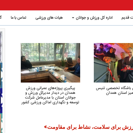
 قدیم
اداره کل ورزش و جوانان
هیات های ورزشی
تماس با ما
گ
ین باشگاه تخصصی تنیس
پیگیری پروژه‌های عمرانی ورزش
هم
یز استان همدان
همدان در دیدار مدیرکل ورزش و
کم‌
جوانان استان با مدیرعامل شرکت
توسعه و نگهداری اماکن ورزشی کشور
ورزش برای سلامت، نشاط برای مقاومت»