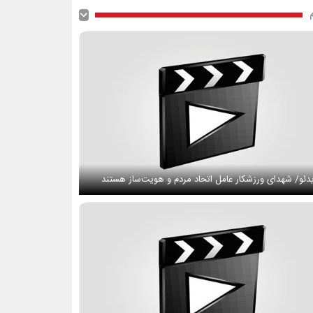
دئو/ شهدای ورزشکار عامل اتحاد مردم و هویت‌ساز هستند