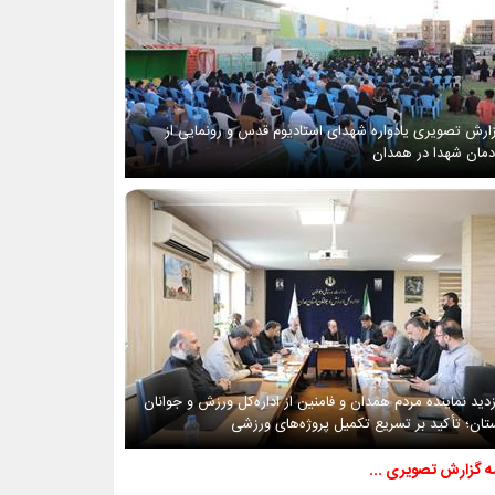
ارش تصویری یادواره شهدای استادیوم قدس و رونمایی از
دمان شهدا در همدان
زدید نماینده مردم همدان و فامنین از اداره‌کل ورزش و جوانان
تان؛ تأکید بر تسریع تکمیل پروژه‌های ورزشی
مه گزارش تصویری ...