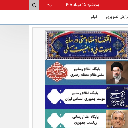
پنجشنبه 15 مرداد 1405
ورود
زارش تصویری
فيلم
دان از استان‌های کم‌شکایت و
حاشیه کشور در حوزه ورزش است