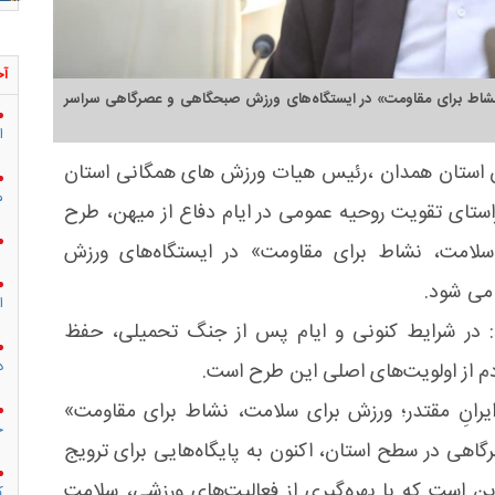
آخ
 نشاط برای مقاومت» در ایستگاه‌های ورزش صبحگاهی و عصرگاهی سراسر
ا
ان استان همدان ،رئیس هیات ورزش های همگانی استان
م
ستای تقویت روحیه عمومی در ایام دفاع از میهن، طرح
 سلامت، نشاط برای مقاومت» در ایستگاه‌های ورزش
می شود.
ا
د: در شرایط کنونی و ایام پس از جنگ تحمیلی، حفظ
د
م از اولویت‌های اصلی این طرح است.
ایرانِ مقتدر؛ ورزش برای سلامت، نشاط برای مقاومت»
ج
هی در سطح استان، اکنون به پایگاه‌هایی برای ترویج
ن است که با بهره‌گیری از فعالیت‌های ورزشی، سلامت
ک