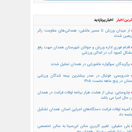
رین اخبار
اخبار پربازدید
از میدان ورزش تا مسیر عاشقی؛ همدانی‌های مقاومت زائر
ربعین شدند
اقدام فوری اداره ورزش و جوانان شهرستان همدان جهت رفع
شکل کمبود آب در اماکن ورزشی
برگزیدگان سوگواره عاشورایی در همدان تجلیل شدند
خدرویسی: فوتبال در صدر بیشترین بیمه شدگان ورزشی
ستان در پنج ماهه نخست ۱۴۰۵
چاروسایی: بیش از هشت هزار برنامه اوقات فراغت در همدان
ر حال اجرا می باشد
کمیته اوقات فراغت دستگاه‌های اجرایی استان همدان تشکیل
لسه داد
علی حقیقی: تغییر کاربری سالن ابن‌سینا به سالن تخصصی
شتی، نیاز اساسی ورزش همدان بود