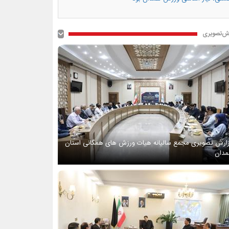
ش‌تصویری
ارش تصویری مجمع سالیانه هیات ورزش های همگانی استان
دان